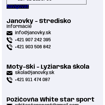
Navigovať
Janovky - Stredisko
Informácie
info@janovky.sk
+421 907 242 395
+421 903 506 842
Moty-Ski - Lyžiarska škola
skola@janovky.sk
+421 911 474 087
Požičovňa White star sport