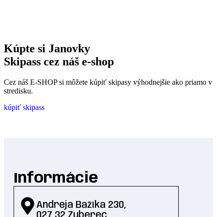
Kúpte si Janovky
Skipass cez náš e-shop
Cez náš E-SHOP si môžete kúpiť skipasy výhodnejšie ako priamo v
stredisku.
kúpiť skipass
Informácie
Andreja Bažíka 230,
027 32 Zuberec