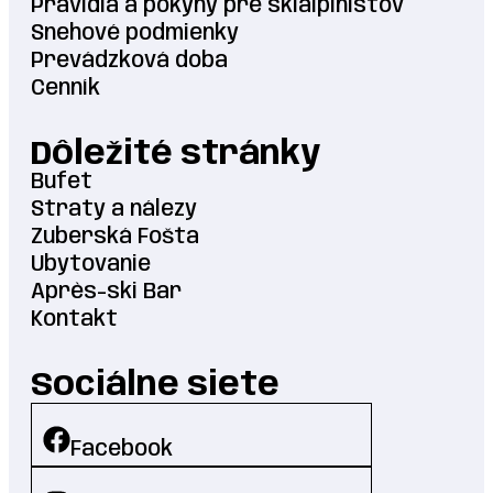
Pravidlá a pokyny pre skialpinistov
Snehové podmienky
Prevádzková doba
Cenník
Dôležité stránky
Bufet
Straty a nálezy
Zuberská Fošta
Ubytovanie
Après-ski Bar
Kontakt
Sociálne siete
Facebook