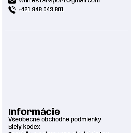
whitestarsport@gmail.com
+421 948 043 801
Informácie
Všeobecné obchodne podmienky
Biely kódex