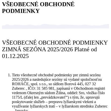
VŠEOBECNÉ OBCHODNÉ
PODMIENKY
VŠEOBECNÉ OBCHODNÉ PODMIENKY
ZIMNÁ SEZÓNA 2025/2026 Platné od
01.12.2025
Tieto všeobecné obchodné podmienky pre zimnú sezónu
2025/2026 a nasledujúce sezóny sú vydané spoločnosťou
ROHÁČE, spol. s r.o., so sídlom Borová 445, 027 32
Zuberec , IČO: 31 585 981, zapísaná v Obchodnom registri
vedenom Okresným súdom Žilina, oddiel: Sro, vložka číslo
1175/L (ďalej len „prevádzkovateľ“) s tým, že, upravujú
poskytovanie služieb – prepravu lyžiarskymi vlekmi a
využívanie lyžiarskych tratí – v lyžiarskom stredisku Zuberec
– Janovky.