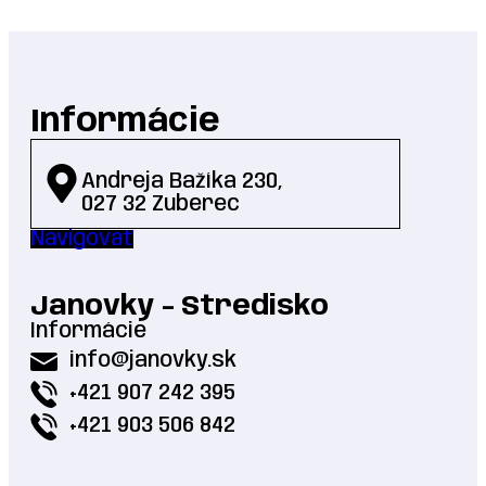
Informácie
Andreja Bažíka 230,
027 32 Zuberec
Navigovať
Janovky - Stredisko
Informácie
info@janovky.sk
+421 907 242 395
+421 903 506 842