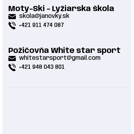
Moty-Ski - Lyžiarska škola
skola@janovky.sk
+421 911 474 087
Požičovňa White star sport
whitestarsport@gmail.com
+421 948 043 801