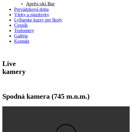
Après-ski Bar
Prevádzková doba
Vleky a zjazdovky
Lyžiarske kurzy pre školy
Cenník
Teplomery
Galéria
Kontakt
Live
kamery
Spodná kamera (745 m.n.m.)