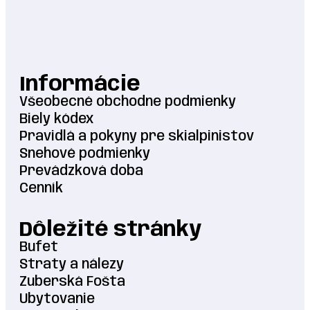
Informácie
Všeobecné obchodne podmienky
Biely kódex
Pravidlá a pokyny pre skialpinistov
Snehové podmienky
Prevádzková doba
Cenník
Dôležité stránky
Bufet
Straty a nálezy
Zuberská Fošta
Ubytovanie