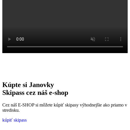
Kúpte si Janovky
Skipass cez náš e-shop
Cez náš E-SHOP si môžete kúpiť skipasy výhodnejšie ako priamo v
stredisku.
kúpiť skipass