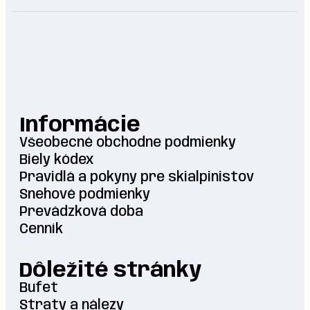
Informácie
Všeobecné obchodne podmienky
Biely kódex
Pravidlá a pokyny pre skialpinistov
Snehové podmienky
Prevádzková doba
Cenník
Dôležité stránky
Bufet
Straty a nálezy