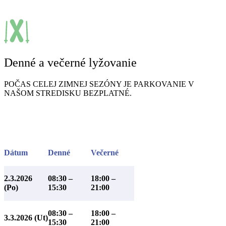
Denné a večerné lyžovanie
POČAS CELEJ ZIMNEJ SEZÓNY JE PARKOVANIE V
NAŠOM STREDISKU BEZPLATNÉ.
Dátum
Denné
Večerné
2.3.2026
08:30 –
18:00 –
(Po)
15:30
21:00
08:30 –
18:00 –
3.3.2026 (Ut)
15:30
21:00