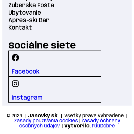
Zuberská Fošta
Ubytovanie
Après-ski Bar
Kontakt
Sociálne siete
Facebook
Instagram
© 2026 |
Janovky.sk
| Všetky práva vyhradené |
Zásady používania cookies
|
Zásady ochrany
osobných údajov
|
Vytvorilo:
FúúDobre