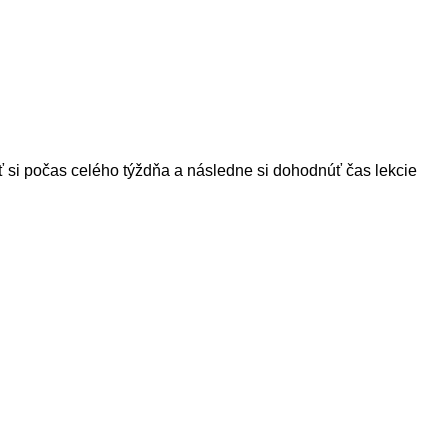
iť si počas celého týždňa a následne si dohodnúť čas lekcie