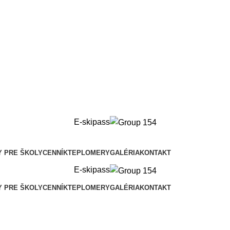
E-skipass
Y PRE ŠKOLY
CENNÍK
TEPLOMERY
GALÉRIA
KONTAKT
E-skipass
Y PRE ŠKOLY
CENNÍK
TEPLOMERY
GALÉRIA
KONTAKT