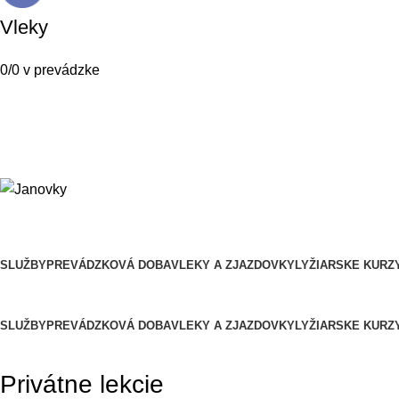
Vleky
0/0 v prevádzke
Menu
SLUŽBY
PREVÁDZKOVÁ DOBA
VLEKY A ZJAZDOVKY
LYŽIARSKE KURZ
SLUŽBY
PREVÁDZKOVÁ DOBA
VLEKY A ZJAZDOVKY
LYŽIARSKE KURZ
Privátne lekcie