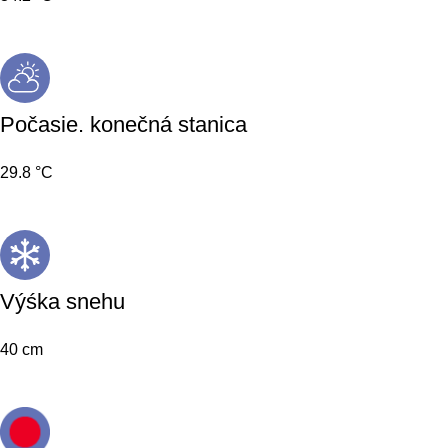
Počasie. konečná stanica
29.8 °C
Výśka snehu
40 cm