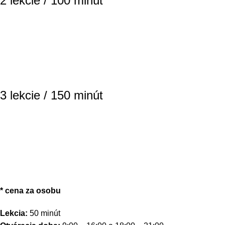
2 lekcie / 100 minút
3 lekcie / 150 minút
* cena za osobu
Lekcia:
50 minút