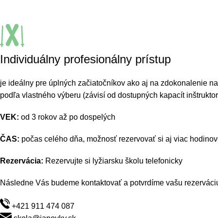
Individuálny profesionálny prístup
je ideálny pre úplných začiatočníkov ako aj na zdokonalenie na
podľa vlastného výberu (závisí od dostupných kapacít inštruktor
VEK
:
od 3 rokov až po dospelých
ČAS:
počas celého dňa, možnosť rezervovať si aj viac hodinov
Rezervácia:
Rezervujte si lyžiarsku školu telefonicky
Následne Vás budeme kontaktovať a potvrdíme vašu rezerváci
+421 911 474 087