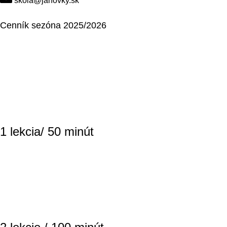
skola@janovky.sk
Cenník sezóna 2025/2026
1 lekcia/ 50 minút