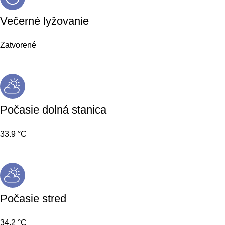
Večerné lyžovanie
Zatvorené
Počasie dolná stanica
33.9 °C
Počasie stred
34.2 °C