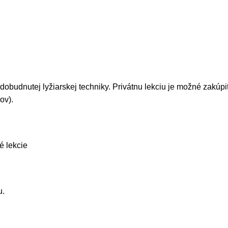
dobudnutej lyžiarskej techniky. Privátnu lekciu je možné zakúp
ov).
é lekcie
u.