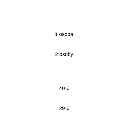
1 osoba
2 osoby
40 €
29 €