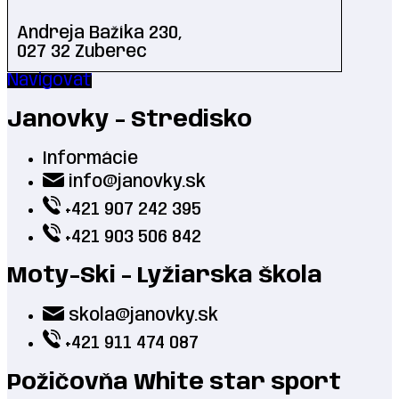
Andreja Bažíka 230,
027 32 Zuberec
Navigovať
Janovky - Stredisko
Informácie
info@janovky.sk
+421 907 242 395
+421 903 506 842
Moty-Ski - Lyžiarska škola
skola@janovky.sk
+421 911 474 087
Požičovňa White star sport