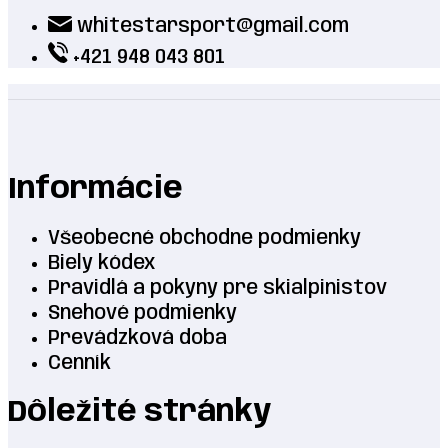
whitestarsport@gmail.com
+421 948 043 801
Informácie
Všeobecné obchodne podmienky
Biely kódex
Pravidlá a pokyny pre skialpinistov
Snehové podmienky
Prevádzková doba
Cenník
Dôležité stránky