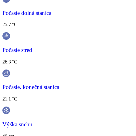
Počasie dolná stanica
25.7 °C
Počasie stred
26.3 °C
Počasie. konečná stanica
21.1 °C
Výśka snehu