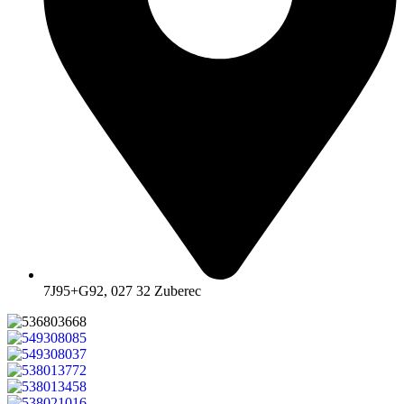
7J95+G92, 027 32 Zuberec